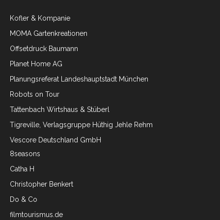
Kofler & Kompanie
MOMA Gartenkreationen
Offsetdruck Baumann
Planet Home AG
Planungsreferat Landeshauptstadt München
Robots on Tour
Tattenbach Wirtshaus & Stüberl
Tigreville, Verlagsgruppe Hüthig Jehle Rehm
Vescore Deutschland GmbH
8seasons
Catha H
Christopher Benkert
Do & Co
filmtourismus.de