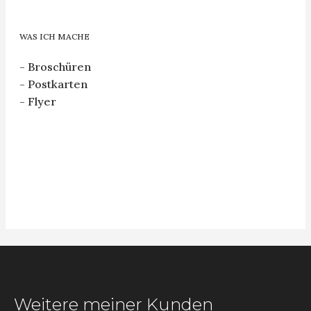
WAS ICH MACHE
- Broschüren
- Postkarten
- Flyer
Weitere meiner Kunden