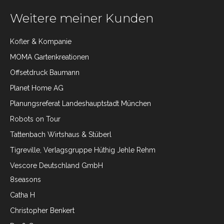
Weitere meiner Kunden
Kofler & Kompanie
MOMA Gartenkreationen
Offsetdruck Baumann
Planet Home AG
Planungsreferat Landeshauptstadt München
Robots on Tour
Tattenbach Wirtshaus & Stüberl
Tigreville, Verlagsgruppe Hüthig Jehle Rehm
Vescore Deutschland GmbH
8seasons
Catha H
Christopher Benkert