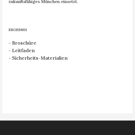
zukunftsfähiges München einsetzt.
ERGEBNIS
- Broschüre
- Leitfaden
- Sicherheits-Materialien